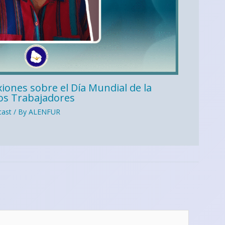
xiones sobre el Día Mundial de la
los Trabajadores
ast
/ By
ALENFUR