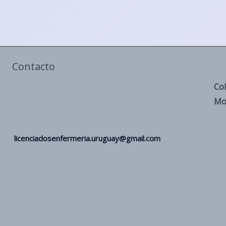
Contacto
Col
Mo
licenciadosenfermeria.uruguay@gmail.com