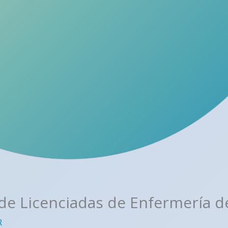
 de Licenciadas de Enfermería d
R