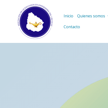
Ir
al
Inicio
Quienes somos
contenido
Contacto