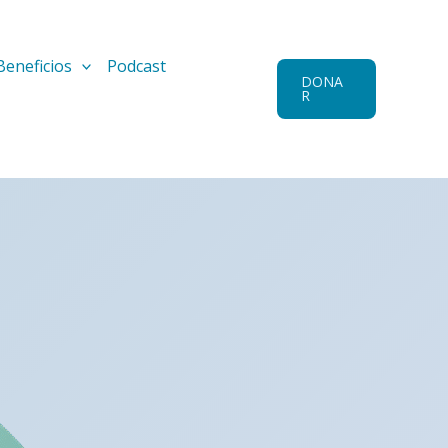
Beneficios
Podcast
DONA
R