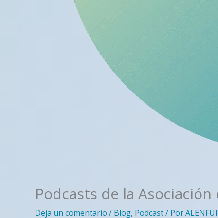
Podcasts de la Asociación
Deja un comentario
/
Blog
,
Podcast
/ Por
ALENFU