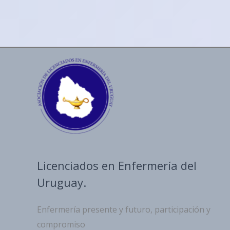
Licenciados en Enfermería del
Uruguay.
Enfermería presente y futuro, participación y
compromiso